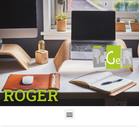
ROGER