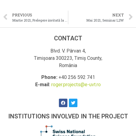
PREVIOUS
NEXT
Martie 2021, Prelegere invitată la Universitatea din București, România
Mai 2021, Seminar L2W
CONTACT
Blvd. V. Pârvan 4,
Timișoara 300223, Timiș County,
România
Phone:
+40 256 592 741
E-mail
:
roger.projects@e-uvt.ro
INSTITUTIONS INVOLVED IN THE PROJECT