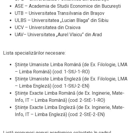
ASE – Academia de Studii Economice din București
UTB – Universitatea Transilvania din Brașov
ULBS – Universitatea „Lucian Blaga” din Sibiu
UCV – Universitatea din Craiova
UAV– Universitatea „Aurel Vlaicu” din Arad
Lista specializărilor necesare:
Științe Umaniste Limba Română (de Ex. Filologie, LMA
– Limba Română) (cod: 1-StU-1-RO)
Științe Umaniste Limba Engleză (de Ex. Filologie, LMA
– Limba Engleză) (cod: 1-StU-2-EN)
Științe Exacte Limba Română (de Ex. Inginerie, Mate-
Info, IT – Limba Română) (cod: 2-StE-1-RO)
Științe Exacte Limba Engleză (de Ex. Inginerie, Mate-
Info, IT – Limba Engleză) (cod: 2-StE-2-EN)
Listă propuneri genuri academice colectate în cadrul