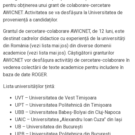
pentru obținerea unui grant de colaborare-cercetare
AWICNET. Activitatea se va desfășura la Universitatea de
proveniență a candidaților.
Grantul de cercetare-colaborare AWICNET, de 12 luni, este
destinat cadrelor didactice cu experiență de la universități
din România (vezi lista mai jos) din diverse domenii
academice (vezi lista mai jos). Câștigătorii granturilor
AWICNET vor desfășura activități de cercetare-colaborare în
vederea colectării de texte academice pentru includere în
baza de date ROGER.
Lista universităților țintă:
UVT – Universitatea de Vest Timişoara
UPT – Universitatea Politehnică din Timișoara
UBB – Universitatea Babeș-Bolyai din Cluj-Napoca
UAIC – Universitatea „Alexandru Ioan Cuza” din Iași
UB – Universitatea din București
UPB – Universitatea Politehnica din București