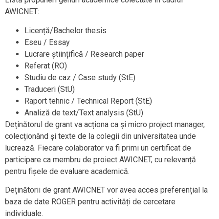
AWICNET:
Licență/Bachelor thesis
Eseu / Essay
Lucrare științifică / Research paper
Referat (RO)
Studiu de caz / Case study (StE)
Traduceri (StU)
Raport tehnic / Technical Report (StE)
Analiză de text/Text analysis (StU)
Deținătorul de grant va acționa ca și micro project manager,
colecționând și texte de la colegii din universitatea unde
lucrează. Fiecare colaborator va fi primi un certificat de
participare ca membru de proiect AWICNET, cu relevanță
pentru fișele de evaluare academică.
Deținătorii de grant AWICNET vor avea acces preferențial la
baza de date ROGER pentru activități de cercetare
individuale.